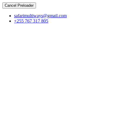
Cancel Preloader
safarimultiways@gmail.com
+255 767 317 805