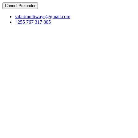
Cancel Preloader
safarimultiways@gmail.com
+255 767 317 805